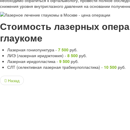
необходимо обратиться к офтальмологу, провести полное обследов
снижения уровня внутриглазного давления на основании полученн
Стоимость лазерных опера
глаукоме
Лазерная гониопунктура -
7 500
руб.
ЛИЭ (лазерная иридэктомия) -
8 500
руб.
Лазерная иридопластика -
9 500
руб.
СЛТ (селективная лазерная трабекулопластика) -
10 500
руб.
Назад